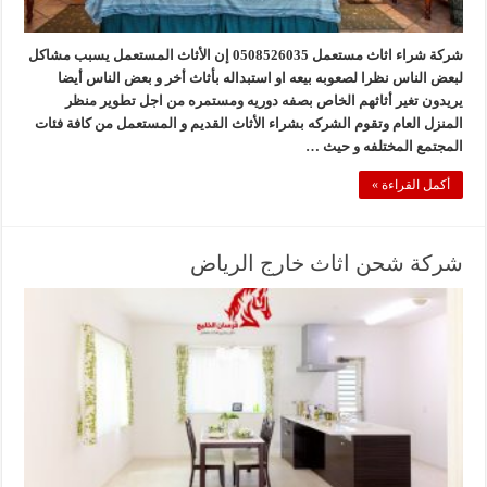
شركة شراء اثاث مستعمل 0508526035 إن الأثاث المستعمل يسبب مشاكل
لبعض الناس نظرا لصعوبه بيعه او استبداله بأثاث أخر و بعض الناس أيضا
يريدون تغير أثاثهم الخاص بصفه دوريه ومستمره من اجل تطوير منظر
المنزل العام وتقوم الشركه بشراء الأثاث القديم و المستعمل من كافة فئات
المجتمع المختلفه و حيث …
أكمل القراءة »
شركة شحن اثاث خارج الرياض