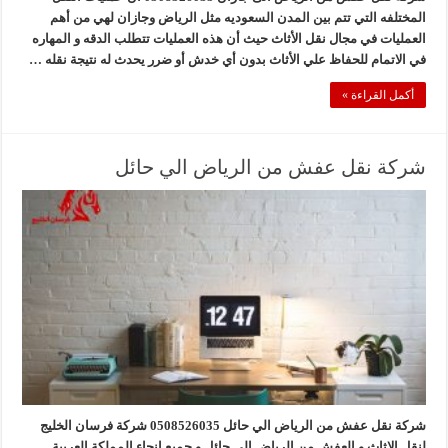
المختلفه التي تتم بين المدن السعوديه مثل الرياض وجازان لهي من أهم
العمليات في مجال نقل الأثاث حيث أن هذه العمليات تتطلب الدقه و المهاره
في الاتمام للحفاظ علي الأثاث بدون أي خدش أو ضرر يحدث له نتيجة نقله …
أكمل القراءة »
شركة نقل عفش من الرياض الي حائل
شركة نقل عفش من الرياض الي حائل 0508526035 شركة فرسان الخليج
لنقل الاثاث و العفش من الرياض الى حائل و جميع انحاء المملكة العربية