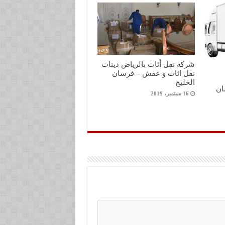
شركة نقل أثاث بالرياض دينات
نقل اثاث و عفش – فرسان
الخليج
ان
16 سبتمبر، 2019