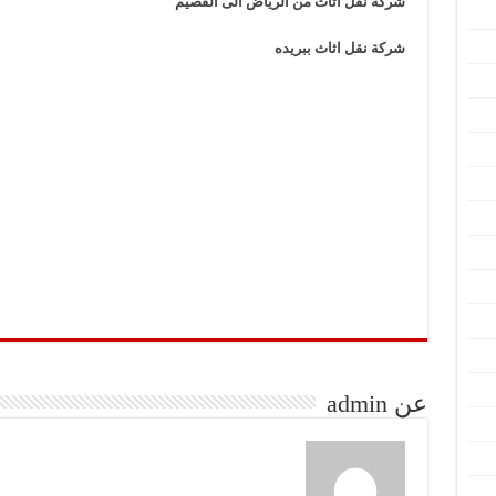
شركة نقل اثاث من الرياض الى القصيم
شركة نقل اثاث ببريده
عن admin