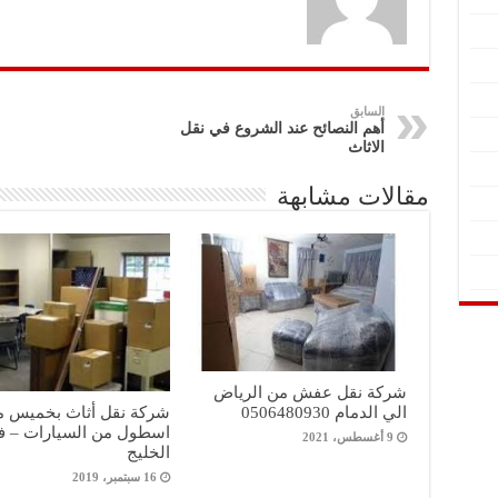
السابق
أهم النصائح عند الشروع في نقل
الاثاث
مقالات مشابهة
شركة نقل عفش من الرياض
الي الدمام 0506480930
شركة نقل أثاث بخميس 
اسطول من السيارات – 
9 أغسطس، 2021
الخليج
16 سبتمبر، 2019