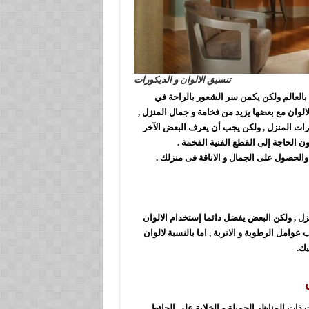
تنسيق الالوان و الديكورات
 بالعالم ولكن يكمن سر الشعور بالراحة في
الوان مع بعضها يزيد من فخامة و جمال المنزل ,
رات المنزل , ولكن يجب أن يعرف البعض الآخر
ن الحاجة إلى القطع الفنية الفخمة .
والحصول على الجمال و الاناقة فى منزلك .
نزل , ولكن البعض يفضل دائما إستخدام الالوان
عوامل الرطوبة و الاتربة , اما بالنسبة لالوان
يك.
ت
ذات المناظر الجميلة و الخلابة على الحائط