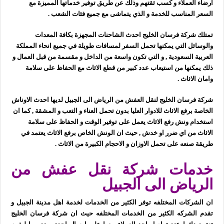
ارضاء العملاء و كسب ثقتهم وذلك عن طريق توفير خدماتها المميزة مع
السعر المناسب للخدمة و الذي يتماشى مع جميع فئات الشعب .
تمتلك شركة فرسان الخليج احدث الشاحنات المجهزة بكافة المعدات
والوسائل التي يمكنها تحمل السفر لمسافات طويلة في جميع انحاء المملكة
العربية السعودية , و التي تكون واسعة من الداخل و مقسمة من قبل العمال و
ذلك يمكنها من استيعاب عدد كبير من قطع الاثاث مع الحفاظ على سلامة
وامان الاثاث .
شركة فرسان الخليج لنقل العفش من الرياض الى الجبيل لديها احدث الاوناش
الخاصة برفع الاثاث للادوار العليا بدون تحمل العناء و التعب و المشقة , كما ان
استخدام ونش رفع الاثاث يعمل على توفير الوقت و الحفاظ على سلامة
الاثاث من اي ضرر او خدش , حيث ان الونش الخاص برفع الاثاث يعتمد في
طريقة صنعه على تحمل الاوزان و الاحجام الكبيرة من الاثاث .
خدمات شركة نقل عفش من
الرياض الى الجبيل
ان الشركات المختلفه توفر الكثير من الخدمات لخدمة اهل مدينة الجبيل و
تقدم الشركه الكثير من الخدمات المختلفه حيث ان شركة فرسان الخليج