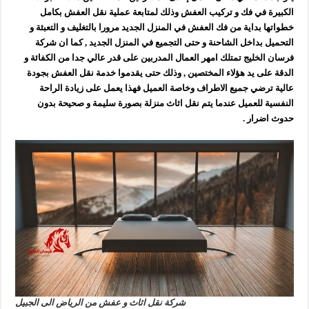
الكبيرة في فك و تركيب العفش وذلك لمتابعة عملية نقل العفش بكامل
خطواتها بداية من فك العفش في المنزل الجديد مرورا بالتغليف و التعبئة و
التحميل بداخل الشاحنة و حتى التجميع في المنزل الجديد , كما ان شركة
فرسان الخليج تمتلك امهر العمال المدربين على قدر عالي جدا من الكفائة و
الدقة على يد هؤلاء المختصين , وذلك حتى يقدموا خدمة نقل العفش بجودة
عالية ترضي جميع الاطراف وخاصة العميل فهذا يعمل على زيادة الراحة
النفسية للعميل عندما يتم نقل اثاث منزلة بصورة سليمة و صحيحة بدون
حدوث اضرار .
شركة نقل اثاث و عفش من الرياض الى الجبيل