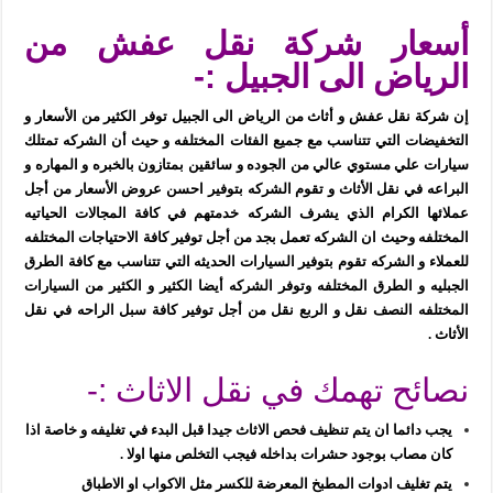
أسعار شركة نقل عفش من
الرياض الى الجبيل :-
إن شركة نقل عفش و أثاث من الرياض الى الجبيل توفر الكثير من الأسعار و
التخفيضات التي تتناسب مع جميع الفئات المختلفه و حيث أن الشركه تمتلك
سيارات علي مستوي عالي من الجوده و سائقين بمتازون بالخبره و المهاره و
البراعه في نقل الأثاث و تقوم الشركه بتوفير احسن عروض الأسعار من أجل
عملائها الكرام الذي يشرف الشركه خدمتهم في كافة المجالات الحياتيه
المختلفه وحيث ان الشركه تعمل بجد من أجل توفير كافة الاحتياجات المختلفه
للعملاء و الشركه تقوم بتوفير السيارات الحديثه التي تتناسب مع كافة الطرق
الجبليه و الطرق المختلفه وتوفر الشركه أيضا الكثير و الكثير من السيارات
المختلفه النصف نقل و الربع نقل من أجل توفير كافة سبل الراحه في نقل
الأثاث .
نصائح تهمك في نقل الاثاث :-
يجب دائما ان يتم تنظيف فحص الاثاث جيدا قبل البدء في تغليفه و خاصة اذا
كان مصاب بوجود حشرات بداخله فيجب التخلص منها اولا .
يتم تغليف ادوات المطبخ المعرضة للكسر مثل الاكواب او الاطباق