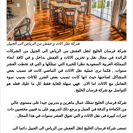
شركة نقل اثاث و عفش من الرياض الى الجبيل
شركة فرسان الخليج لنقل العفش من الرياض الى الجبيل من الشركات
الرائدة في مجال نقل و تخزين الاثاث و العفش بداخل و في كافة انحاء
المملكة العربية السعودية نظرا للخبرة التي تمتلكها و التي قد تخطت العشر
سنوات , فكما نرى عملية نقل الاثاث
في الماضي كانت قد تسبب بعض
المشاكل لصاحبها حيث انها كانت تسبب بعض الضرر للاثاث بسبب سوء
التعامل مع الاثاث اما
الان فهي سهلة للغاية فقط كل ما عليك فعله هو
التواصل مع شركة فرسان الخليج .
شركة فرسان الخليج تمتلك عمال ماهرين و مدربين جيدا على مستوى عالي
من الكفاءة و الدقة في العمل و يرجع ذلك لتدربهم على يد فنيين مختصين ذات
خبرات كبيرة فى نقل الاثاث و التي تفوق العشر سنوات في هذا المجال .
تسعى شركة فرسان الخليج لنقل العفش من الرياض الى الجبيل دائما الى