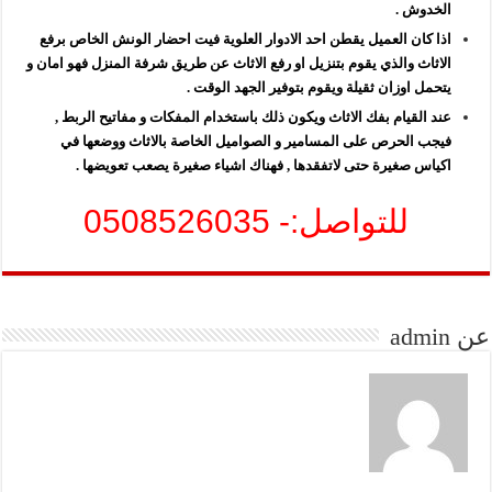
الخدوش .
اذا كان العميل يقطن احد الادوار العلوية فيت احضار الونش الخاص برفع
الاثاث والذي يقوم بتنزيل او رفع الاثاث عن طريق شرفة المنزل فهو امان و
يتحمل اوزان ثقيلة ويقوم بتوفير الجهد الوقت .
عند القيام بفك الاثاث ويكون ذلك باستخدام المفكات و مفاتيح الربط ,
فيجب الحرص على المسامير و الصواميل الخاصة بالاثاث ووضعها في
اكياس صغيرة حتى لاتفقدها , فهناك اشياء صغيرة يصعب تعويضها .
للتواصل:- 0508526035
عن admin