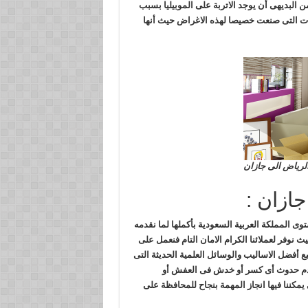
البديهى أن يوجد الاتربة على الموبيليا بسبب
ات التى صنعت خصيصا لهذه الاغراض حيث أنها
لرياض الى جازان
ازان :
لمملكة العربية السعودية بأكملها لما نقدمه
 نوفر لعملائنا الكرام الامان التام فنعمل على
ع أفضل الاساليب والوسائل العلمية الحديثة التى
عدم حدوث أى كسر أو خدش فى العفش أو
تى يمكننا فيها انجاز المهمة بنجاح للمحافظة على