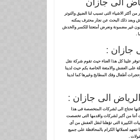
اض الى جازان
 من أكثر الاشياء التى تسبب لنا الضيق والتوتر
فش وبعد ذلك البحث عن نجار محترف يمكنه
تكون غير مضمونة ونعرض أمتعتنا للكسر والخدش
 .
 جازان :
فر علينا كل هذا العناء حيث تقوم شركة نقل
ظة على العفش والامتعة الخاصة بكم حيث لدينا
ات أطفال وفك المطابخ وغيرها كما لدينا
ياض الى جازان :
لكنها تحتاج الى لشركات المتخصصة فى هذا
أننا من أكبر لشركات واقدمها التى تخصصت
ات الكبيرة التى تؤهلنا لنقل العفش من أى
 تتعهد لعملائها الكرام بالمحافظة على جميع
ولات .