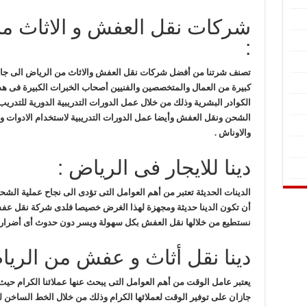
شركات نقل العفش و الاثاث من
:
تصنف شرتنا من أفضل شركات نقل العفش والاثاث من الرياض الى جازا
كبيرة من العمال والمتخصصين والفنيين أصحاب الخبرات الكبيرة فى هذا 
الكوادر البشرية وذلك من خلال عمل الدورات التدريبية الدورية للتد
الشحن ونقل العفش وأيضا عمل الدورات التدريبية لاستخدام الادوات وا
والاوناش .
دينا للايجار فى الرياض :
الدينات الحديثة تعتبر من أهم العوامل التى تؤدى الى نجاح عملية ا
أن تكون الدينا حديثة ومجهزة لهذا الغرض خصيصا فلدى شركة نقل عف
نستطيع من خلالها نقل العفش بكل سهولة ويسر دون حدوث أى أضرار ب
دينا نقل أثاث و عفش من الريا
يعتبر عامل الوقت من أهم العوامل التى يبحث عنها عملائنا الكرام 
جازان على توفير الوقت لعملائها الكرام وذلك من خلال الخط الساخن ل