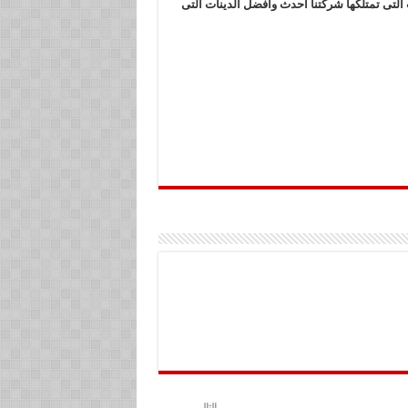
التى تمتلكها شركتنا أحدث وأفضل الدينات التى
التالي