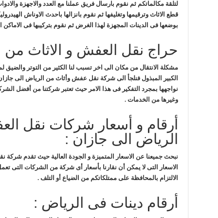
لتلقة مكالماتكم ثم نقوم بارسال فريق عملنا مع العدد والاجهزة والادو
قطع الاثاث وترقيمها وتغليفها ثم نقوم بانزالها باحدث الاوناش الهيدرولي
بوضعها فى الدينات المجهزة لهذا الغرض ثم نقوم بتركيبها فى الاماكن 
حراج نقل العفش و الاثاث من ا
مشكلة الانتقال من مكان الى اخر تسبب لنا الكثير من التوتر والضيق ل
الكبير المبذول فنلجأ الى شركة نقل عفش وأثاث من الرياض الى جازان 
نواجهها بمجرد التفكير فى هذا الامر حيث تعتبر شركتنا من أفضل ا
وغيرها من الخدمات .
أرقام و أسعار شركات نقل الع
الرياض الى جازان :
نبحث جميعنا عن الاسعار المتميزة و الجودة العالية حيث تقدم شركة 
الاسعار التى لا يمكن أن نقارنا بأسعار أى شركة من الشركات التى تع
الالتزام بالمحافظة على ممتلكاتكم من الضياع أو التلف .
أرقام دينات فى الرياض :