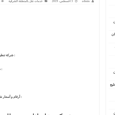
admin
3 أغسطس، 2019
خدمات نقل بالمنطقة الشرقية
ن
ان
شركة تنظيف و تلميع أثاث و نقل عفش من الرياض الى جازان :
شركات نقل العفش و الاثاث من الرياض الى جازان :
ن
ليج
حراج نق
أرقام و أسعار شركات نقل العفش و الاثاث من الرياض الى جازان :
ن