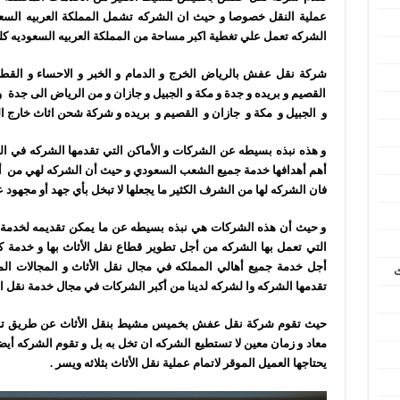
عملية النقل خصوصا و حيث ان الشركه تشمل المملكة العربيه الس
الشركه تعمل علي تغطية اكبر مساحة من المملكة العربيه السعوديه كله
شركة نقل عفش بالرياض الخرج و الدمام و الخبر و الاحساء و الق
القصيم و بريده و جدة و مكة و الجبيل و جازان و من الرياض الى جدة و ا
و الجبيل و مكة و جازان و القصيم و بريده و شركة شحن اثاث خارج ا
و هذه نبذه بسيطه عن الشركات و الأماكن التي تقدمها الشركه في ال
أهم أهدافها خدمة جميع الشعب السعودي و حيث أن الشركه لهي من أ
فان الشركه لها من الشرف الكثير ما يجعلها لا تبخل بأي جهد أو مجهود ع
و حيث أن هذه الشركات هي نبذه بسيطه عن ما يمكن تقديمه لخدمة أها
التي تعمل بها الشركه من أجل تطوير قطاع نقل الأثاث بها و خدمة كا
أجل خدمة جميع أهالي المملكه في مجال نقل الأثاث و المجالات المخ
ث
تقدمها الشركه وا لشركه لدينا من أكبر الشركات في مجال خدمة نقل الأ
حيث تقوم شركة نقل عفش بخميس مشيط بنقل الأثاث عن طريق ترتي
معاد و زمان معين لا تستطيع الشركه ان تخل به بل و تقوم الشركه أيضا ب
يحتاجها العميل الموقر لاتمام عملية نقل الأثاث بثلاثه ويسر .