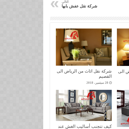
التالي
شركة نقل عفش بابها
شركة نقل اثاث من الرياض الى
ض الى
القصيم
28 سبتمبر، 2018
كيف تتجنب أساليب الغش عند