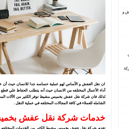
ش و
ركة
ان نقل العفش و الأساس لهو عملية حساسه جدا للانسان حيث أن عملي
أداء الأعمال المختلفه من الانسان حيث أنه يتطلب الحفاظ علي قطع ال
لذلك فان شركة نقل عفش بخميس مشيط توفر الكثير من الألات المس
الشامله للعملاء في كافة المجالات المختلفه في عملية النقل .
خدمات شركة نقل عفش بخمي
تقدم شركة نقل عفش بخميس مشيط الكثير من الخدمات المختلفه لعمل