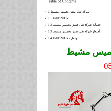
Table of Contents
شركة نقل عفش بخميس مشيط
0508526035
خدمات شركة نقل عفش بخميس مشيط :-
أسعار شركة نقل عفش بخميس مشيط :-
للتواصل:- 0508526035
ميس مشيط
0