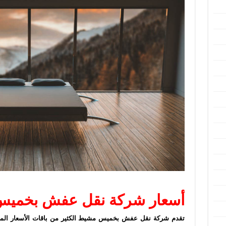
أسعار شركة نقل عفش بخميس
تقدم شركة نقل عفش بخميس مشيط الكثير من باقات الأسعار ال