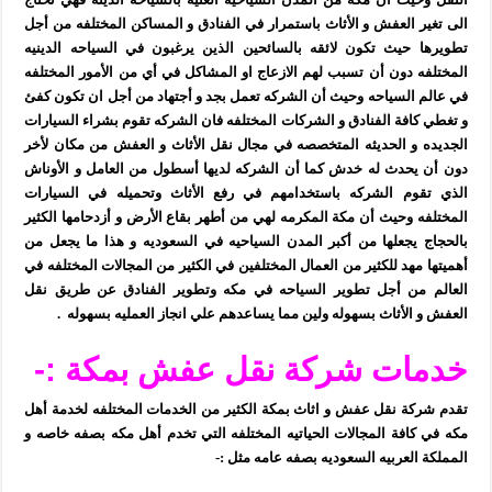
الى تغير العفش و الأثاث باستمرار في الفنادق و المساكن المختلفه من أجل
تطويرها حيث تكون لائقه بالسائحين الذين يرغبون في السياحه الدينيه
المختلفه دون أن تسبب لهم الازعاج او المشاكل في أي من الأمور المختلفه
في عالم السياحه وحيث أن الشركه تعمل بجد و أجتهاد من أجل ان تكون كفئ
و تغطي كافة الفنادق و الشركات المختلفه فان الشركه تقوم بشراء السيارات
الجديده و الحديثه المتخصصه في مجال نقل الأثاث و العفش من مكان لأخر
دون أن يحدث له خدش كما أن الشركه لديها أسطول من العامل و الأوناش
الذي تقوم الشركه باستخدامهم في رفع الأثاث وتحميله في السيارات
المختلفه وحيث أن مكة المكرمه لهي من أطهر بقاع الأرض و أزدحامها الكثير
بالحجاج يجعلها من أكبر المدن السياحيه في السعوديه و هذا ما يجعل من
أهميتها مهد للكثير من العمال المختلفين في الكثير من المجالات المختلفه في
العالم من أجل تطوير السياحه في مكه وتطوير الفنادق عن طريق نقل
العفش و الأثاث بسهوله ولين مما يساعدهم علي انجاز العمليه بسهوله .
خدمات شركة نقل عفش بمكة :-
تقدم شركة نقل عفش و اثاث بمكة الكثير من الخدمات المختلفه لخدمة أهل
مكه في كافة المجالات الحياتيه المختلفه التي تخدم أهل مكه بصفه خاصه و
المملكة العربيه السعوديه بصفه عامه مثل :-