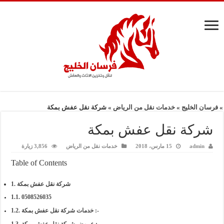
»
فرسان الخليج
»
خدمات نقل من الرياض
»
شركة نقل عفش بمكة
شركة نقل عفش بمكة
admin
15 مارس، 2018
خدمات نقل من الرياض
3,856 زيارة
Table of Contents
شركة نقل عفش بمكة
0508526035
خدمات شركة نقل عفش بمكة :-