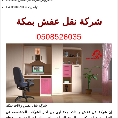
عروض شركة نقل عفش بمكة :-
للتواصل:- 0508526035
شركة نقل عفش بمكة
0508526035
شركة نقل عفش و اثاث بمكة
إن شركة نقل عفش و اثاث بمكة لهي من اكبر الشركات المتخصصه في
النقل وحيث ان مكه من المدن السياحيه الغنيه بالسياحه الدينه فهي تحتاج