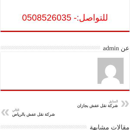
للتواصل:- 0508526035
عن admin
السابق
شركة نقل عفش بجازان
التالي
شركة نقل عفش بالرياض
مقالات مشابهة