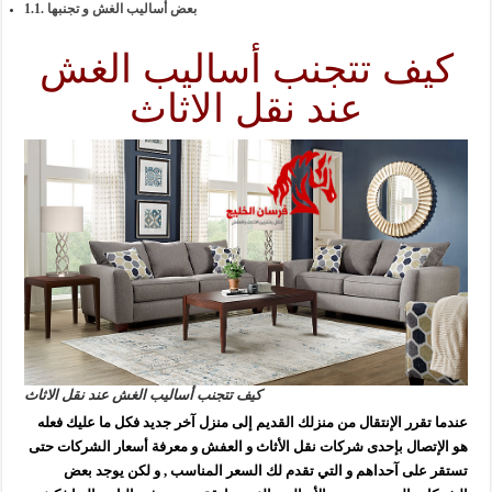
بعض أساليب الغش و تجنبها
كيف تتجنب أساليب الغش
عند نقل الاثاث
كيف تتجنب أساليب الغش عند نقل الاثاث
عندما تقرر الإنتقال من منزلك القديم إلى منزل آخر جديد فكل ما عليك فعله
هو الإتصال بإحدى شركات نقل الأثاث و العفش و معرفة أسعار الشركات حتى
تستقر على آحداهم و التي تقدم لك السعر المناسب , و لكن يوجد بعض