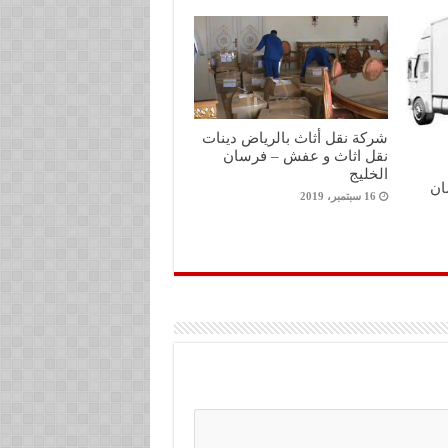
شركة نقل أثاث بالرياض دينات
نقل اثاث و عفش – فرسان
الخليج
ان
16 سبتمبر، 2019