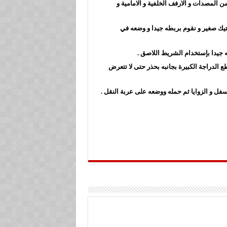
ن المصدات و الارفف الخلفية و الامامية و
يك صغير و نقوم بربطه جيدا و وضعه في
 جيدا بإستخدام الشريط اللاصق .
الدراجة الكبيرة بجانبه بحذر حتى لا تتعرض
فل و الزوايا ثم حمله ووضعه على عربة النقل .