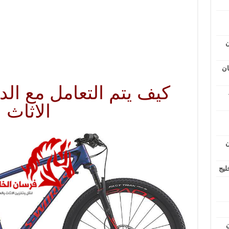
ن
ان
كيف يتم التعامل مع الد
الاثاث
ن
ليج
ن