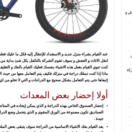
ش و
عند القيام بشراء منزل جديد و الاستعداد للإنتقال إليه فكل ما عليك ف
لنقل الاثاث و العفش و سوف تقوم الشركة بالتكفل بكل شئ بداية من فك 
كنت تنوي القيام بفعل هذه الاشياء بنفسك فعليك القيام بالفك و التغليف 
ركة
ماذا إذا كنت تمتلك دراجة في منزلك فكيف يتم التعامل معها من حيث الف
إتبعاها حتى يتم التعامل بشكل صحيح مع الدراجات و التي لا تخلو من ا
أولا إحضار بعض المعدات
إحضار الصندوق الخاص بهذه الدراجة و الذي يمكن إيجاده في المتاج
الصناديق تكون مصنوعة من الورق المقوى و الذي يتحمل وضع الدرا
جيدة .
بعد القيام بفك الاشياء الاساسية من الدراجة سوف يتبقى بعض المل