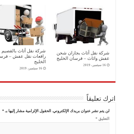
شركة نقل أثاث بالقصيم
شركة نقل أثاث بجازان شحن
رافعات نقل عفش – فرس
عفش واثاث – فرسان الخليج
الخليج
16 سبتمبر، 2019
16 سبتمبر، 2019
اترك تعليقاً
لن يتم نشر عنوان بريدك الإلكتروني.
الحقول الإلزامية مشار إليها بـ
*
التعليق
*