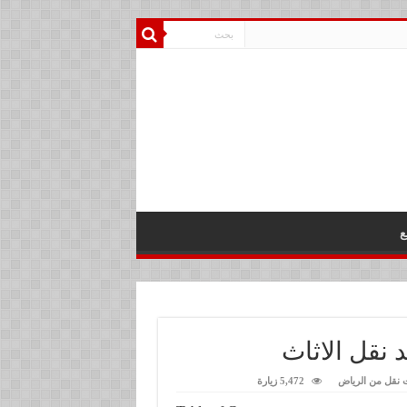
ع
 نقل الاثاث
 نقل من الرياض
5,472 زيارة