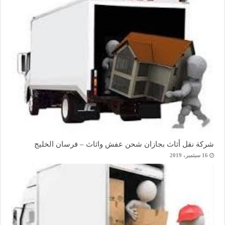
شركة نقل أثاث بجازان شحن عفش واثاث – فرسان الخليج
16 سبتمبر، 2019