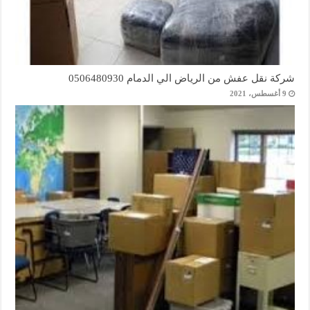
شركة نقل عفش من الرياض الي الدمام 0506480930
9 أغسطس، 2021