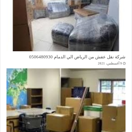
شركة نقل عفش من الرياض الي الدمام 0506480930
9 أغسطس، 2021