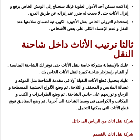
إذا كنت تسكن أحد الأدوار العلوية فإنك ستحتاج إلى الونش الخاص برفع و
إنزال الأثاث حتى لا يحدث له ضرر عند إنزاله عن طريق الدرج .
إستخدام الترولى الخاص بنقل الأجهزة الكهربائية لضمان سلامتها عند
النقل و عدم الإعتماد الكلى على بعض الأشخاص .
ثالثا ترتيب الأثاث داخل شاحنة
النقل
عليك بالإستعانة بشركة خاصة بنقل الأثاث حتى توفر لك الشاحنة المناسبة ,
أو القيام بإستإجار شاحنة كبيرة لنقل الأثاث الخاص بك .
عليك بتحميل قطع الأثاث الثقيلة أولا فى مقدمة الشاحنة مثل الموقد و
غسالة الملابس و المجفف و الثلاجة , ثم وضع الألواح الخشبية المسطحة و
الزجاج و توزيعهم على جانبي الشاحنة , ثم وضع الطرابيزات و الكنب و
المكاتب و الكراسى فى وسط الشاحنة الى آخرها , ثم وضع الصناديق فوق
قطع الأثاث التى يمكنها التحمل .
شركة نقل اثاث من الرياض الى حائل
شركة نقل اثاث بالقصيم