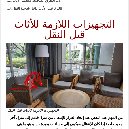
ثانيا الطرق الصحيحة لتغليف الأثاث
ثالثا ترتيب الأثاث داخل شاحنة النقل
التجهيزات اللازمة للأثاث
قبل النقل
التجهيزات اللازمة للأثاث قبل النقل
من المهم عند البعض عند إتخاذ القرار للإنتقال من منزل قديم إلى منزل آخر
جديد خاصة إذا كان الإنتقال سيكون إلى مسافات بعيدة جدا و هو ما هى